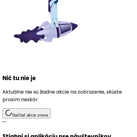
Nič tu nie je
Aktuálne nie sú žiadne akcie na zobrazenie, skúste
prosím neskôr.
Načítať akcie znova
Stiahni si aplikáciu pre návštevníkov