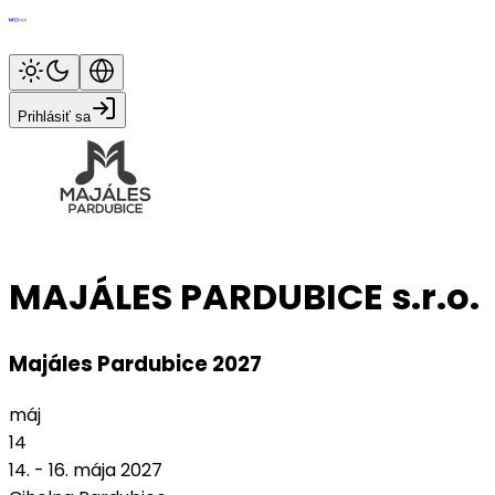
Prihlásiť sa
MAJÁLES PARDUBICE s.r.o.
Majáles Pardubice 2027
máj
14
14. - 16. mája 2027