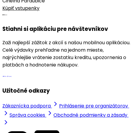
Cihelna Pardubice
Kúpiť vstupenky
Stiahni si aplikáciu pre návštevníkov
Zaži najlepší zážitok z akcií s našou mobilnou aplikáciou.
Celé výdavky prehľadne na jednom mieste,
najrýchlejšie vrátenie zostatku kreditu, upozornenia o
platbách a hodnotenie nákupov.
Užitočné odkazy
Zákaznícka podpora
Prihlásenie pre organizátorov
Správa cookies
Obchodné podmienky a zásady