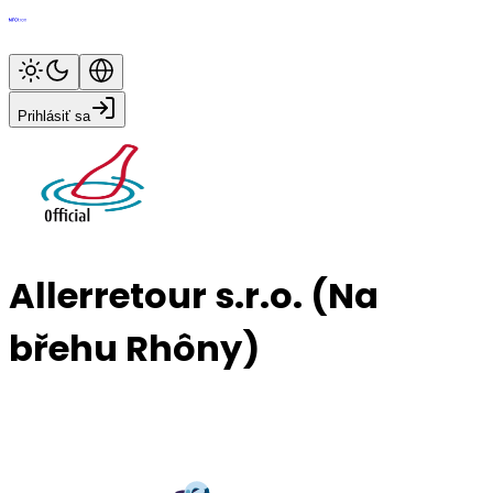
Prihlásiť sa
Allerretour s.r.o. (Na
břehu Rhôny)