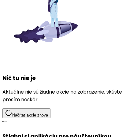
Nič tu nie je
Aktuálne nie sú žiadne akcie na zobrazenie, skúste
prosím neskôr.
Načítať akcie znova
Stiahni si aplikáciu pre návštevníkov