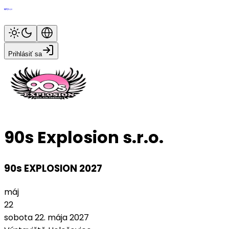
Prihlásiť sa
90s Explosion s.r.o.
90s EXPLOSION 2027
máj
22
sobota 22. mája 2027