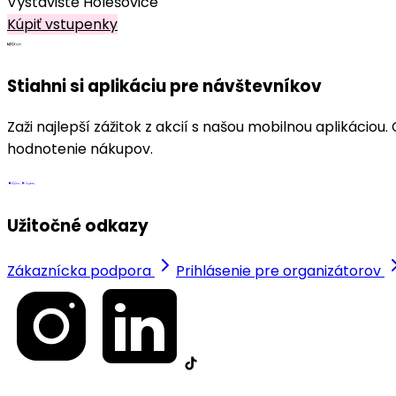
Výstaviště Holešovice
Kúpiť vstupenky
Stiahni si aplikáciu pre návštevníkov
Zaži najlepší zážitok z akcií s našou mobilnou aplikácio
hodnotenie nákupov.
Užitočné odkazy
Zákaznícka podpora
Prihlásenie pre organizátorov