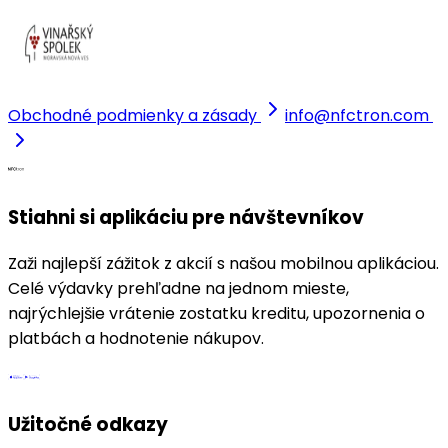
Obchodné podmienky a zásady
info@nfctron.com
Stiahni si aplikáciu pre návštevníkov
Zaži najlepší zážitok z akcií s našou mobilnou aplikáciou.
Celé výdavky prehľadne na jednom mieste,
najrýchlejšie vrátenie zostatku kreditu, upozornenia o
platbách a hodnotenie nákupov.
Užitočné odkazy