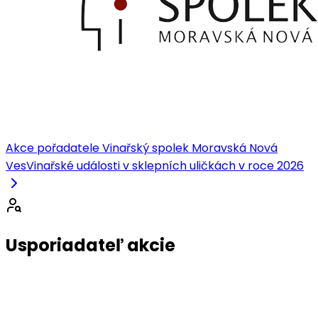
Akce pořadatele Vinařský spolek Moravská Nová
Ves
Vinařské události v sklepních uličkách v roce 2026
Usporiadateľ akcie