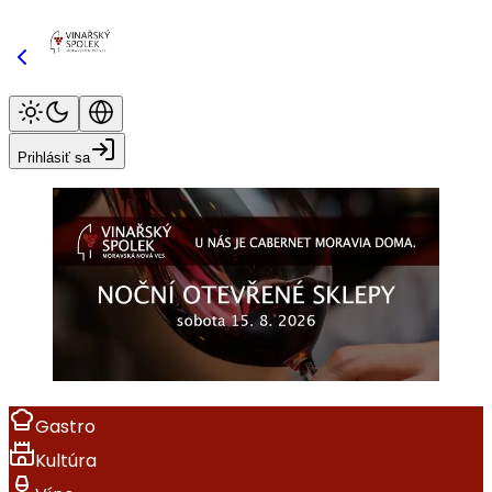
Prihlásiť sa
Gastro
Kultúra