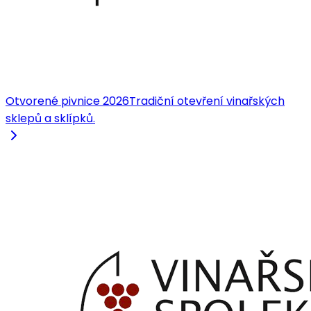
Otvorené pivnice 2026
Tradiční otevření vinařských
sklepů a sklípků.