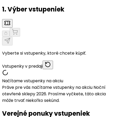
1. Výber vstupeniek
Vyberte si vstupenky, ktoré chcete kúpiť.
Vstupenky v predaji
Načítame vstupenky na akciu
Práve pre vás načítame vstupenky na akciu Noční
otevřené sklepy 2026. Prosíme vyčkete, táto akcia
môže trvať niekoľko sekúnd.
Verejné ponuky vstupeniek