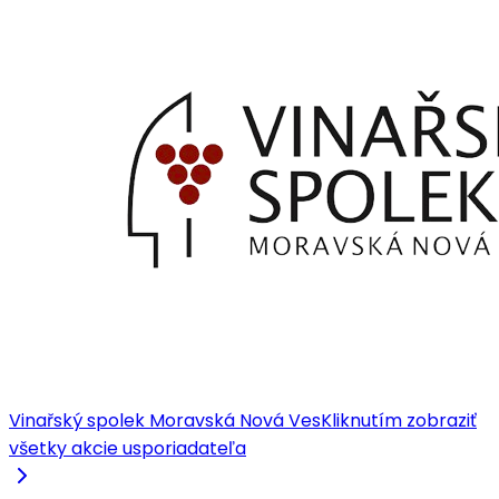
Vinařský spolek Moravská Nová Ves
Kliknutím zobraziť
všetky akcie usporiadateľa