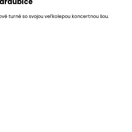
Pardubice
ové turné so svojou veľkolepou koncertnou šou.