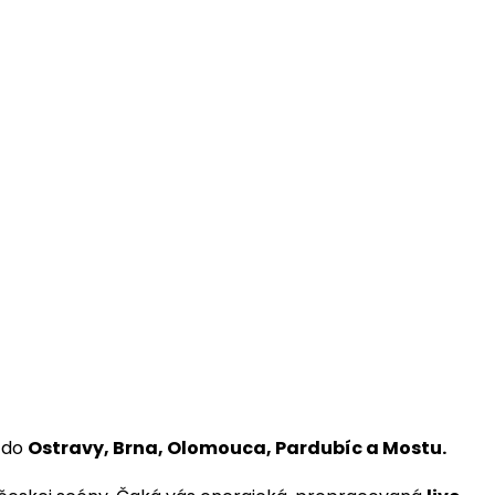
j do
Ostravy, Brna, Olomouca, Pardubíc a Mostu.