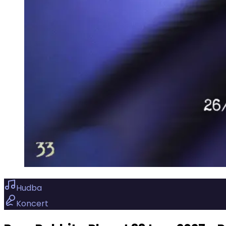
Hudba
Koncert