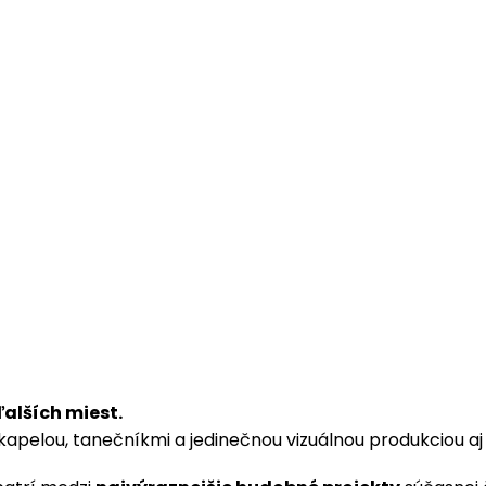
ďalších miest.
 kapelou, tanečníkmi a jedinečnou vizuálnou produkciou a