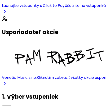
Lacnejšie vstupenky s Click to Pay
Ušetrite na vstupenkác
Usporiadateľ akcie
Venetia Music s.r.o.
Kliknutím zobraziť všetky akcie uspo
1. Výber vstupeniek