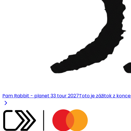
Pam Rabbit - planet 33 tour 2027
Toto je zážitok z konce