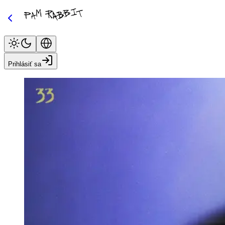
Prihlásiť sa