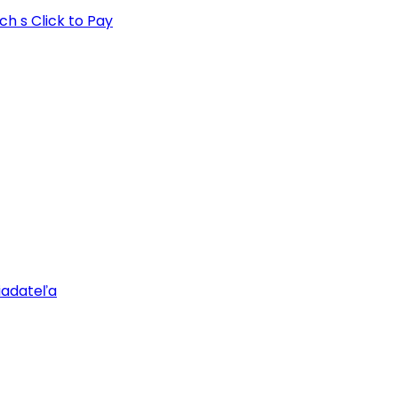
h s Click to Pay
riadateľa