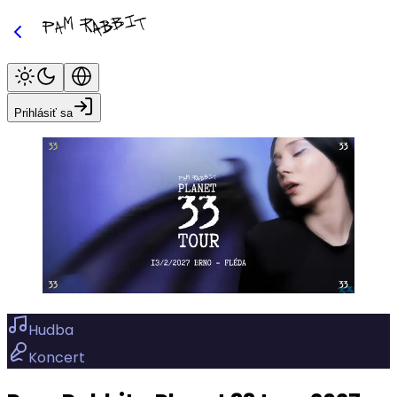
Prihlásiť sa
Hudba
Koncert