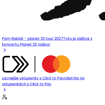
Pam Rabbit - planet 33 tour 2027
Toto je zážitok z
koncertu Planet 33 naživo!
Lacnejšie vstupenky s Click to Pay
Ušetrite na
vstupenkách s Click to Pay