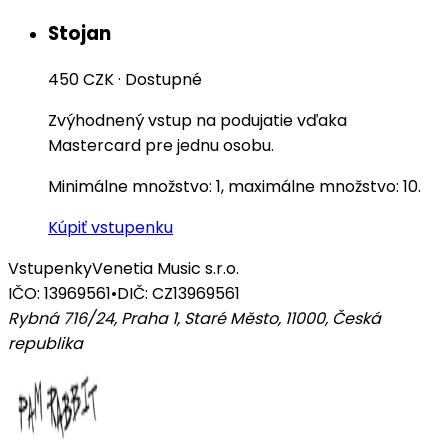
Stojan
450 CZK
·
Dostupné
Zvýhodnený vstup na podujatie vďaka
Mastercard pre jednu osobu.
Minimálne množstvo: 1, maximálne množstvo: 10.
Kúpiť vstupenku
Vstupenky
Venetia Music s.r.o.
IČO: 13969561
•
DIČ: CZ13969561
Rybná 716/24, Praha 1, Staré Město, 11000
,
Česká
republika