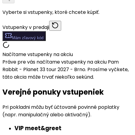
Vyberte si vstupenky, ktoré chcete kúpiť.
Vstupenky v predaji
Mám zľavový kód
Načítame vstupenky na akciu
Práve pre vás načítame vstupenky na akciu Pam
Rabbit - Planet 33 tour 2027 - Brno. Prosíme vyčkete,
táto akcia môže trvať niekoľko sekúnd.
Verejné ponuky vstupeniek
Pri pokladni môžu byť účtované povinné poplatky
(napr. manipulačný alebo aktivačný).
VIP meet&greet