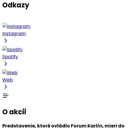
Odkazy
Instagram
Spotify
Web
O akcii
Predstavenie, ktoré ovládlo Forum Karlín, mieri do