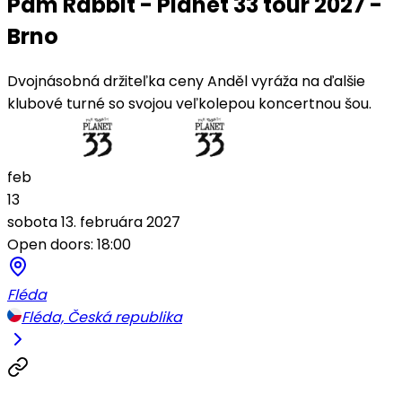
Pam Rabbit - Planet 33 tour 2027 -
Brno
Dvojnásobná držiteľka ceny Anděl vyráža na ďalšie
klubové turné so svojou veľkolepou koncertnou šou.
feb
13
sobota 13. februára 2027
Open doors: 18:00
Fléda
Fléda, Česká republika