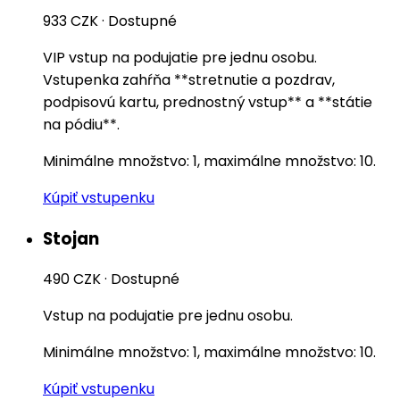
933 CZK
·
Dostupné
VIP vstup na podujatie pre jednu osobu.
Vstupenka zahŕňa **stretnutie a pozdrav,
podpisovú kartu, prednostný vstup** a **státie
na pódiu**.
Minimálne množstvo: 1, maximálne množstvo: 10.
Kúpiť vstupenku
Stojan
490 CZK
·
Dostupné
Vstup na podujatie pre jednu osobu.
Minimálne množstvo: 1, maximálne množstvo: 10.
Kúpiť vstupenku