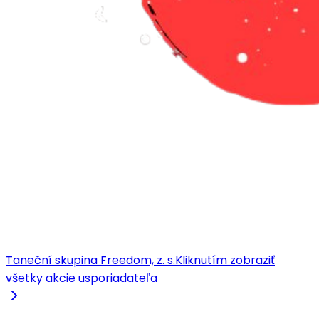
Taneční skupina Freedom, z. s.
Kliknutím zobraziť
všetky akcie usporiadateľa