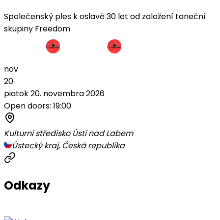
Společenský ples k oslavě 30 let od založení taneční
skupiny Freedom
nov
20
piatok 20. novembra 2026
Open doors: 19:00
Kulturní středisko Ústí nad Labem
Ústecký kraj, Česká republika
Odkazy