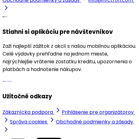
Obchodné podmienky a zásady
info@nfctron.com
Stiahni si aplikáciu pre návštevníkov
Zaži najlepší zážitok z akcií s našou mobilnou aplikáciou.
Celé výdavky prehľadne na jednom mieste,
najrýchlejšie vrátenie zostatku kreditu, upozornenia o
platbách a hodnotenie nákupov.
Užitočné odkazy
Zákaznícka podpora
Prihlásenie pre organizátorov
Správa cookies
Obchodné podmienky a zásady