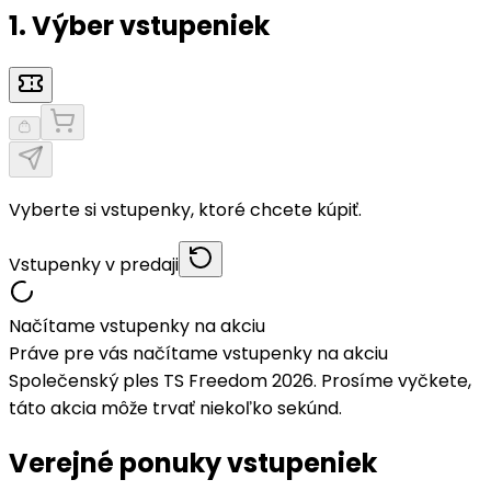
1. Výber vstupeniek
Vyberte si vstupenky, ktoré chcete kúpiť.
Vstupenky v predaji
Načítame vstupenky na akciu
Práve pre vás načítame vstupenky na akciu
Společenský ples TS Freedom 2026. Prosíme vyčkete,
táto akcia môže trvať niekoľko sekúnd.
Verejné ponuky vstupeniek