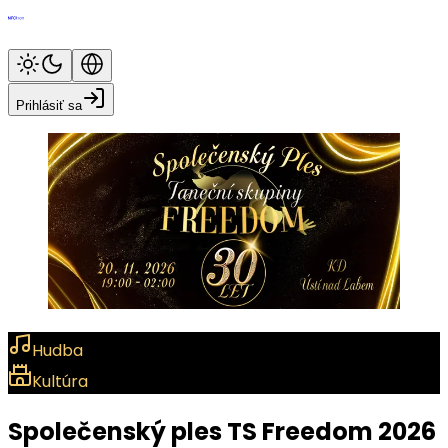
Prihlásiť sa
Hudba
Kultúra
Společenský ples TS Freedom 2026