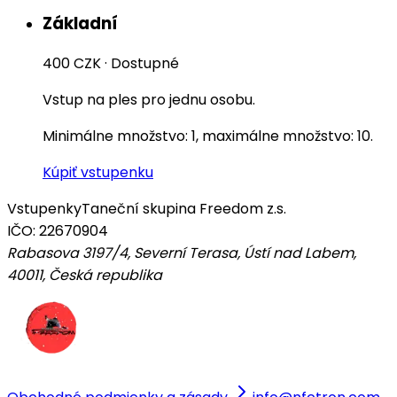
Základní
400 CZK
·
Dostupné
Vstup na ples pro jednu osobu.
Minimálne množstvo: 1, maximálne množstvo: 10.
Kúpiť vstupenku
Vstupenky
Taneční skupina Freedom z.s.
IČO: 22670904
Rabasova 3197/4, Severní Terasa, Ústí nad Labem,
40011
,
Česká republika