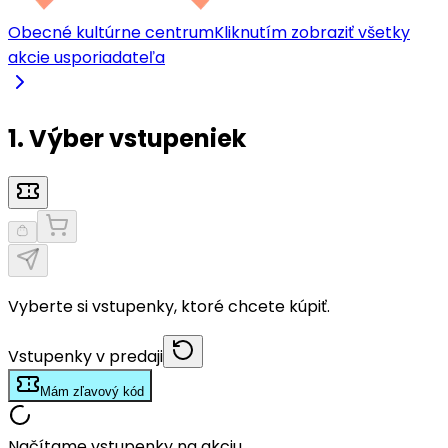
Obecné kultúrne centrum
Kliknutím zobraziť všetky
akcie usporiadateľa
1. Výber vstupeniek
Vyberte si vstupenky, ktoré chcete kúpiť.
Vstupenky v predaji
Mám zľavový kód
Načítame vstupenky na akciu