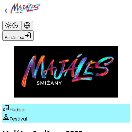
Prihlásiť sa
Hudba
Festival