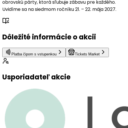
obrovskú párty, ktorá sľubuje zábavu pre každého.
Uvidíme sa na siedmom ročníku 21. – 22. mája 2027.
Dôležité informácie o akcii
Platba čipom s vstupenkou
Tickets Market
Usporiadateľ akcie