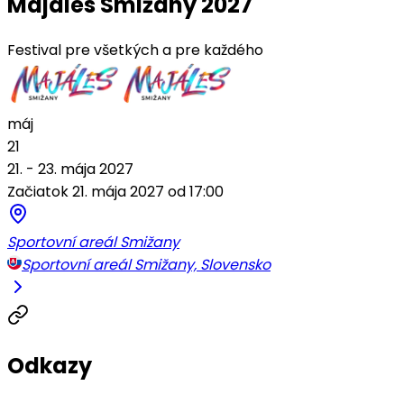
Majáles Smižany 2027
Festival pre všetkých a pre každého
máj
21
21. - 23. mája 2027
Začiatok 21. mája 2027 od 17:00
Sportovní areál Smižany
Sportovní areál Smižany, Slovensko
Odkazy