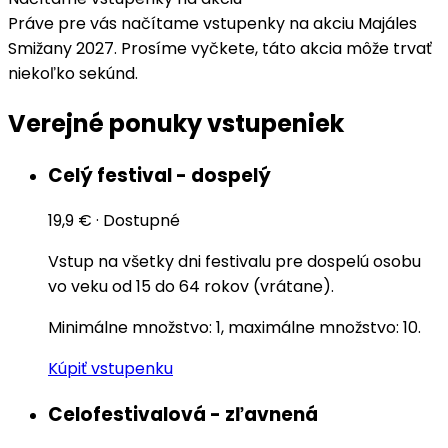
Práve pre vás načítame vstupenky na akciu Majáles
Smižany 2027. Prosíme vyčkete, táto akcia môže trvať
niekoľko sekúnd.
Verejné ponuky vstupeniek
Celý festival - dospelý
19,9 €
·
Dostupné
Vstup na všetky dni festivalu pre dospelú osobu
vo veku od 15 do 64 rokov (vrátane).
Minimálne množstvo: 1, maximálne množstvo: 10.
Kúpiť vstupenku
Celofestivalová - zľavnená