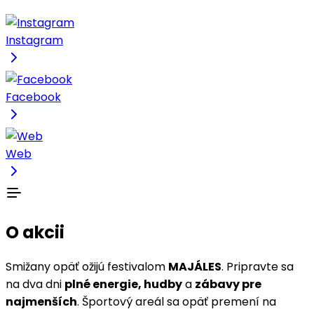
Instagram
Facebook
Web
O akcii
Smižany opäť ožijú festivalom
MAJÁLES
. Pripravte sa
na dva dni
plné energie, hudby
a
zábavy pre
najmenších
. Športový areál sa opäť premení na