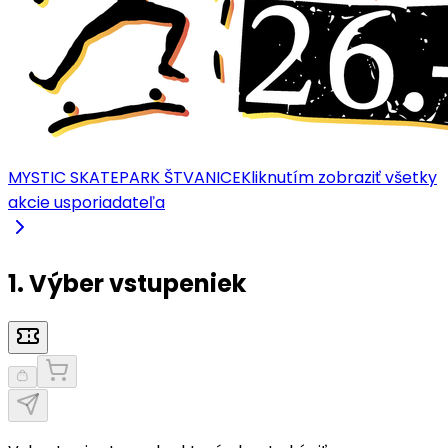
MYSTIC SKATEPARK ŠTVANICE
Kliknutím zobraziť všetky
akcie usporiadateľa
1. Výber vstupeniek