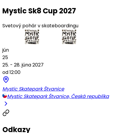
Mystic Sk8 Cup 2027
Svetový pohár v skateboardingu
jún
25
25. - 28. júna 2027
od 12:00
Mystic Skatepark Štvanice
Mystic Skatepark Štvanice, Česká republika
Odkazy