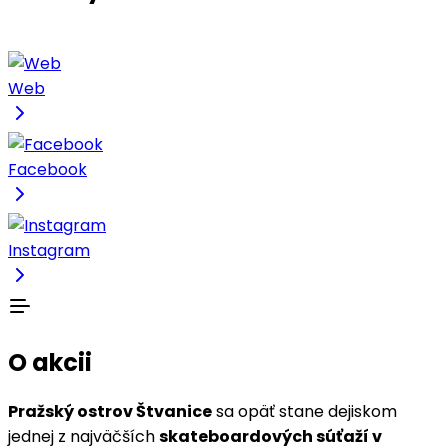
Web
Facebook
Instagram
O akcii
Pražský ostrov Štvanice
sa opäť stane dejiskom
jednej z najväčších
skateboardových súťaží v