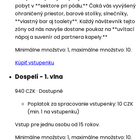
pobyt v **sektore pri pódiu.** Čaká vás vyvýšený
ohraničený priestor, barové stolíky, slnečníky,
**vlastný bar aj toalety**. Každý návštevník tejto
zóny od nás navyše dostane poukaz na **uvítací
nápoj a suvenír od partnera kapely.**
Minimálne množstvo: 1, maximálne množstvo: 10.
Kúpiť vstupenku
Dospelí - 1. vlna
940 CZK
·
Dostupné
Poplatok za spracovanie vstupenky: 10 CZK
(min. 1 na vstupenku)
Vstup pre jednu osobu od 15 rokov.
Minimálne množstvo: 1, maximálne množstvo: 10.