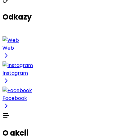
Odkazy
Web
Instagram
Facebook
O akcii