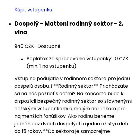
Kúpiť vstupenku
Dospelý - Mattoni rodinný sektor - 2.
vlna
940 CZK
·
Dostupné
Poplatok za spracovanie vstupenky: 10 CZK
(min. 1 na vstupenku)
Vstup na podujatie v rodinnom sektore pre jednu
dospelú osobu. ℹ️ **Rodinný sektor** Prichádzate
sa na nás pozrieť s deťmi? Na koncerte bude k
dispozícii bezpečný rodinný sektor so zľavnenými
detskými vstupenkami a malým darčekom pre
najmenších fanúšikov. Ako rodinu berieme
jedného až dvoch dospelých a jedno až štyri deti
do 15 rokov. **Do sektora je samozrejme