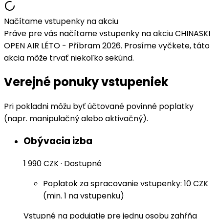
Načítame vstupenky na akciu
Práve pre vás načítame vstupenky na akciu CHINASKI
OPEN AIR LÉTO - Příbram 2026. Prosíme vyčkete, táto
akcia môže trvať niekoľko sekúnd.
Verejné ponuky vstupeniek
Pri pokladni môžu byť účtované povinné poplatky
(napr. manipulačný alebo aktivačný).
Obývacia izba
1 990 CZK
·
Dostupné
Poplatok za spracovanie vstupenky: 10 CZK
(min. 1 na vstupenku)
Vstupné na podujatie pre jednu osobu zahŕňa