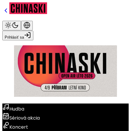
Prihlásiť sa
Hudba
Sériová akcia
Koncert