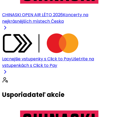
CHINASKI OPEN AIR LÉTO 2026
Koncerty na
nejkrásnějších místech Česka
Lacnejšie vstupenky s Click to Pay
Ušetrite na
vstupenkách s Click to Pay
Usporiadateľ akcie