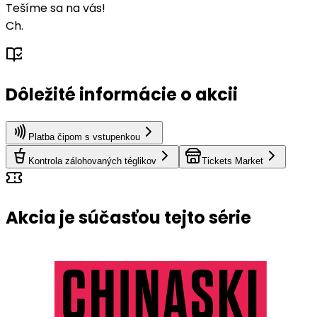
Tešíme sa na vás!
Ch.
Dôležité informácie o akcii
Platba čipom s vstupenkou
Kontrola zálohovaných téglikov
Tickets Market
Akcia je súčasťou tejto série