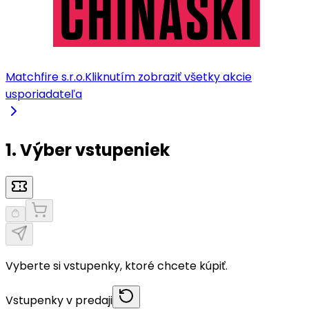
Matchfire s.r.o.
Kliknutím zobraziť všetky akcie
usporiadateľa
1. Výber vstupeniek
Vyberte si vstupenky, ktoré chcete kúpiť.
Vstupenky v predaji