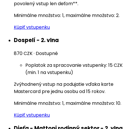
povolený vstup len deťom**.
Minimálne množstvo: 1, maximálne množstvo: 2.
Kúpiť vstupenku
Dospelí - 2. vlna
870 CZK
·
Dostupné
Poplatok za spracovanie vstupenky: 15 CZK
(min. 1 na vstupenku)
Zvýhodnený vstup na podujatie vďaka karte
Mastercard pre jednu osobu od 15 rokov.
Minimálne množstvo: 1, maximálne množstvo: 10.
Kúpiť vstupenku
Dieťa - Mattoni rodinný sektor - 2. vlna