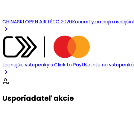
CHINASKI OPEN AIR LÉTO 2026
Koncerty na nejkrásnější
Lacnejšie vstupenky s Click to Pay
Ušetrite na vstupenkác
Usporiadateľ akcie