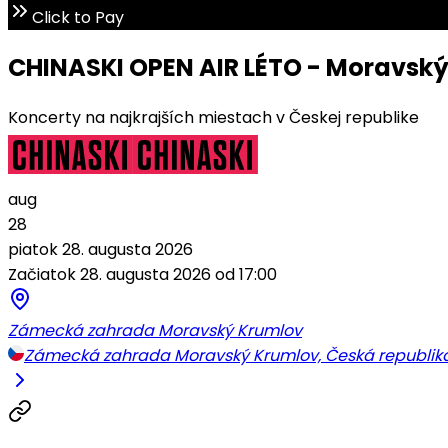
Click to Pay
CHINASKI OPEN AIR LÉTO - Moravsk
Koncerty na najkrajších miestach v Českej republike
aug
28
piatok 28. augusta 2026
Začiatok 28. augusta 2026 od 17:00
Zámecká zahrada Moravský Krumlov
Zámecká zahrada Moravský Krumlov, Česká republik