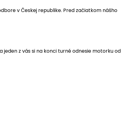
odbore v Českej republike. Pred začiatkom nášho
 jeden z vás si na konci turné odnesie motorku od