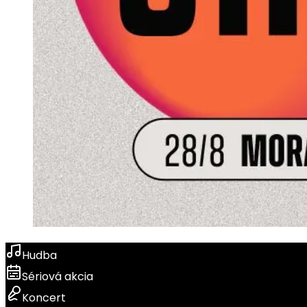
Hudba
Sériová akcia
Koncert