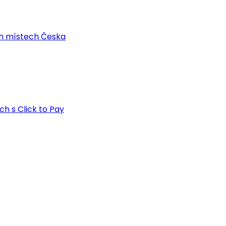
ch místech Česka
h s Click to Pay