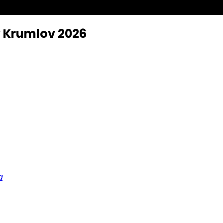
ý Krumlov 2026
a