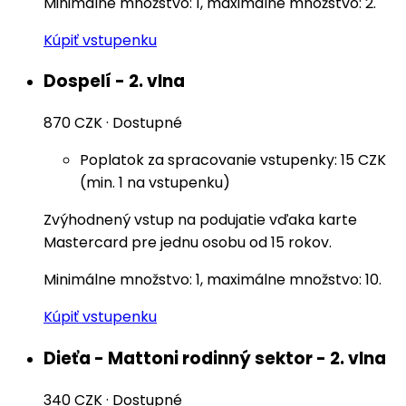
Minimálne množstvo: 1, maximálne množstvo: 2.
Kúpiť vstupenku
Dospelí - 2. vlna
870 CZK
·
Dostupné
Poplatok za spracovanie vstupenky: 15 CZK
(min. 1 na vstupenku)
Zvýhodnený vstup na podujatie vďaka karte
Mastercard pre jednu osobu od 15 rokov.
Minimálne množstvo: 1, maximálne množstvo: 10.
Kúpiť vstupenku
Dieťa - Mattoni rodinný sektor - 2. vlna
340 CZK
·
Dostupné