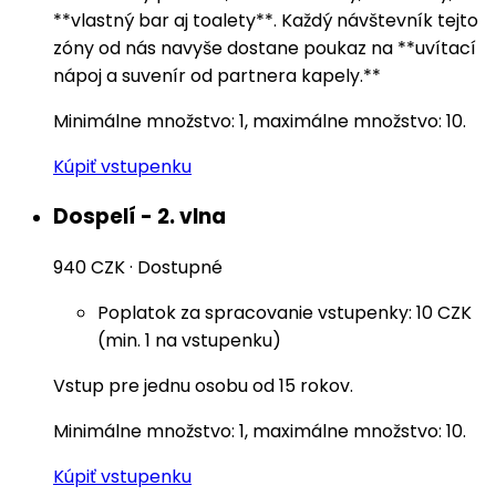
**vlastný bar aj toalety**. Každý návštevník tejto
zóny od nás navyše dostane poukaz na **uvítací
nápoj a suvenír od partnera kapely.**
Minimálne množstvo: 1, maximálne množstvo: 10.
Kúpiť vstupenku
Dospelí - 2. vlna
940 CZK
·
Dostupné
Poplatok za spracovanie vstupenky: 10 CZK
(min. 1 na vstupenku)
Vstup pre jednu osobu od 15 rokov.
Minimálne množstvo: 1, maximálne množstvo: 10.
Kúpiť vstupenku