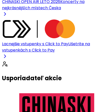
CHINASKI OPEN AIR LÉTO 2026
Koncerty na
nejkrásnějších místech Česka
Lacnejšie vstupenky s Click to Pay
Ušetrite na
vstupenkách s Click to Pay
Usporiadateľ akcie