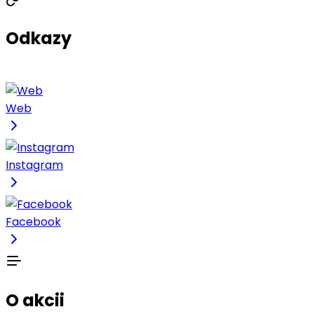
Odkazy
Web
Instagram
Facebook
O akcii