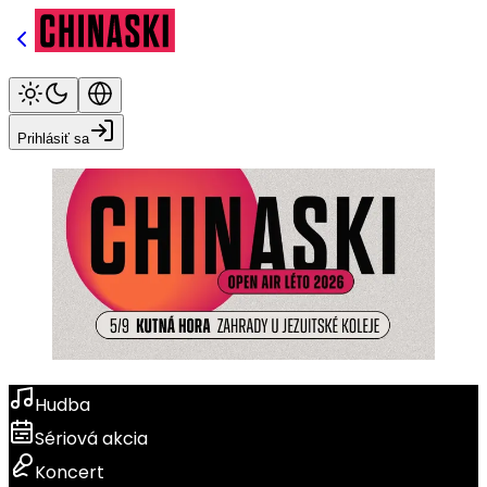
Prihlásiť sa
Hudba
Sériová akcia
Koncert