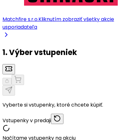
Matchfire s.r.o.
Kliknutím zobraziť všetky akcie
usporiadateľa
1. Výber vstupeniek
Vyberte si vstupenky, ktoré chcete kúpiť.
Vstupenky v predaji
Načítame vstupenky na akciu