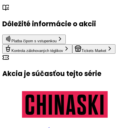
Dôležité informácie o akcii
Platba čipom s vstupenkou
Kontrola zálohovaných téglikov
Tickets Market
Akcia je súčasťou tejto série