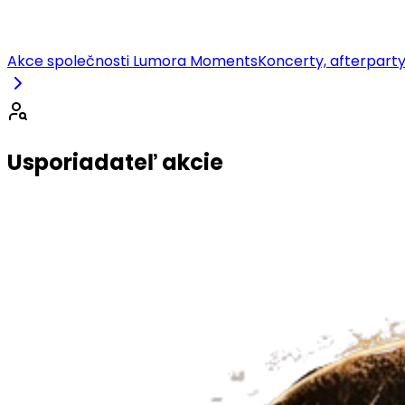
Akce společnosti Lumora Moments
Koncerty, afterparty
Usporiadateľ akcie