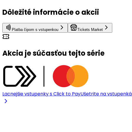
Dôležité informácie o akcii
Platba čipom s vstupenkou
Tickets Market
Akcia je súčasťou tejto série
Lacnejšie vstupenky s Click to Pay
Ušetrite na vstupenkác