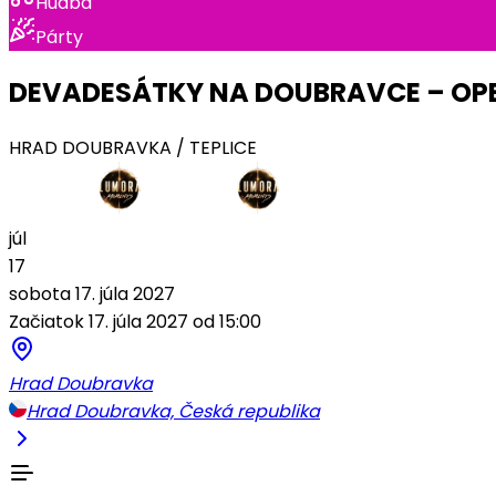
Hudba
Párty
DEVADESÁTKY NA DOUBRAVCE – OPE
HRAD DOUBRAVKA / TEPLICE
júl
17
sobota 17. júla 2027
Začiatok 17. júla 2027 od 15:00
Hrad Doubravka
Hrad Doubravka, Česká republika