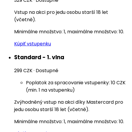
329 CZK
·
Dostupné
Vstup na akci pro jedu osobu starší 18 let
(včetně).
Minimálne množstvo: 1, maximálne množstvo: 10.
Kúpiť vstupenku
Standard - 1. vlna
299 CZK
·
Dostupné
Poplatok za spracovanie vstupenky: 10 CZK
(min. 1 na vstupenku)
Zvýhodněný vstup na akci díky Mastercard pro
jedu osobu starší 18 let (včetně).
Minimálne množstvo: 1, maximálne množstvo: 10.