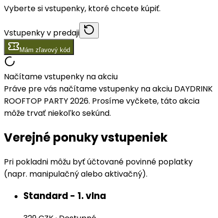
Vyberte si vstupenky, ktoré chcete kúpiť.
Vstupenky v predaji
Mám zľavový kód
Načítame vstupenky na akciu
Práve pre vás načítame vstupenky na akciu DAYDRINK
ROOFTOP PARTY 2026. Prosíme vyčkete, táto akcia
môže trvať niekoľko sekúnd.
Verejné ponuky vstupeniek
Pri pokladni môžu byť účtované povinné poplatky
(napr. manipulačný alebo aktivačný).
Standard - 1. vlna