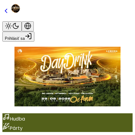
Prihlásiť sa
Hudba
Párty