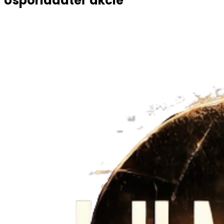
Usporiadateľ akcie