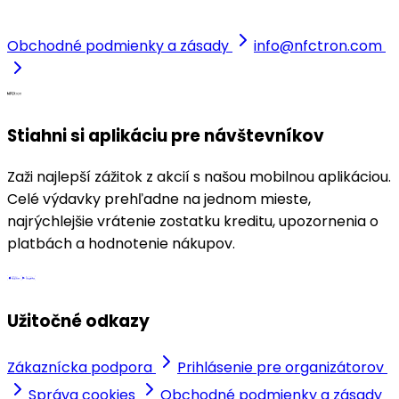
Obchodné podmienky a zásady
info@nfctron.com
Stiahni si aplikáciu pre návštevníkov
Zaži najlepší zážitok z akcií s našou mobilnou aplikáciou.
Celé výdavky prehľadne na jednom mieste,
najrýchlejšie vrátenie zostatku kreditu, upozornenia o
platbách a hodnotenie nákupov.
Užitočné odkazy
Zákaznícka podpora
Prihlásenie pre organizátorov
Správa cookies
Obchodné podmienky a zásady