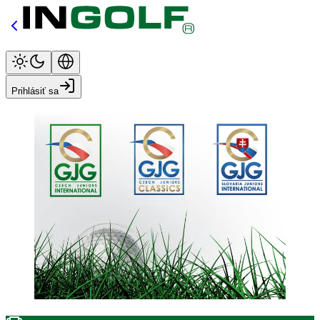
Prihlásiť sa