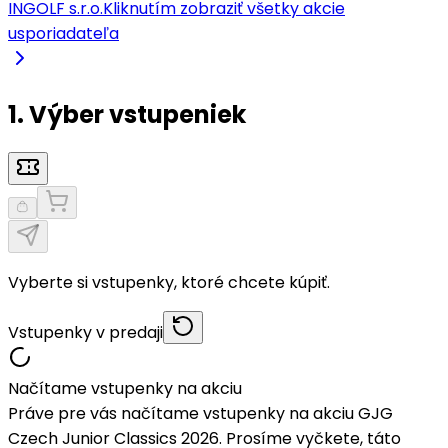
INGOLF s.r.o.
Kliknutím zobraziť všetky akcie
usporiadateľa
1. Výber vstupeniek
Vyberte si vstupenky, ktoré chcete kúpiť.
Vstupenky v predaji
Načítame vstupenky na akciu
Práve pre vás načítame vstupenky na akciu GJG
Czech Junior Classics 2026. Prosíme vyčkete, táto