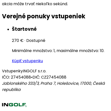
akcia môže trvať niekoľko sekúnd.
Verejné ponuky vstupeniek
Štartovné
270 €
·
Dostupné
Minimálne množstvo: 1, maximálne množstvo: 10.
Kúpiť vstupenku
Vstupenky
INGOLF s.r.o.
IČO: 27454088
•
DIČ: CZ27454088
Jablonského 333/3, Praha 7, Holešovice, 17000
,
Česká
republika