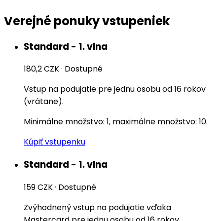
Verejné ponuky vstupeniek
Standard - 1. vlna
180,2 CZK
·
Dostupné
Vstup na podujatie pre jednu osobu od 16 rokov
(vrátane).
Minimálne množstvo: 1, maximálne množstvo: 10.
Kúpiť vstupenku
Standard - 1. vlna
159 CZK
·
Dostupné
Zvýhodnený vstup na podujatie vďaka
Mastercard pre jednu osobu od 16 rokov