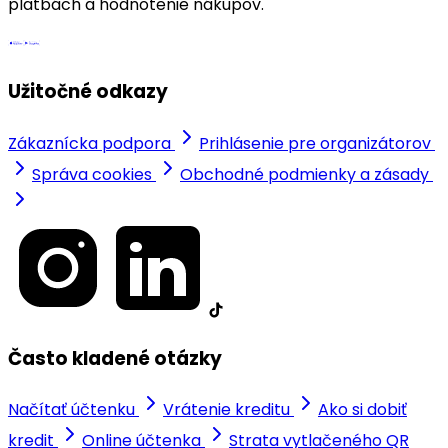
platbách a hodnotenie nákupov.
Užitočné odkazy
Zákaznícka podpora
Prihlásenie pre organizátorov
Správa cookies
Obchodné podmienky a zásady
Často kladené otázky
Načítať účtenku
Vrátenie kreditu
Ako si dobiť
kredit
Online účtenka
Strata vytlačeného QR