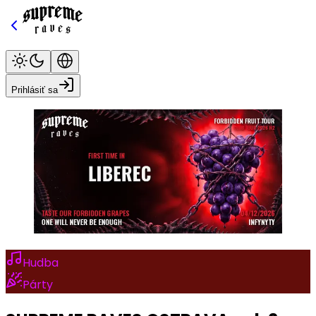
Prihlásiť sa
Hudba
Párty