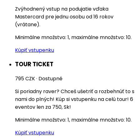
Zvýhodnený vstup na podujatie vďaka
Mastercard pre jednu osobu od 16 rokov
(vrátane).
Minimálne množstvo: 1, maximálne množstvo: 10.
Kúpiť vstupenku
TOUR TICKET
795 CZK
·
Dostupné
Si poriadny raver? Chceš ušetriť a rozbehnúť to s
nami do plných! Kúp si vstupenku na celú tour! 6
eventov len za 750, Sk!
Minimálne množstvo: 1, maximálne množstvo: 10.
Kúpiť vstupenku