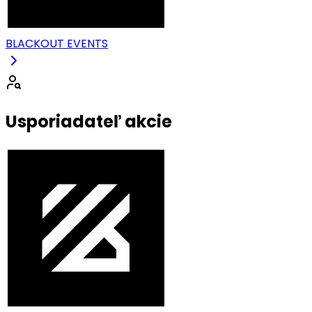
BLACKOUT EVENTS
Usporiadateľ akcie