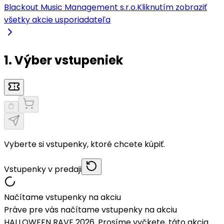
Blackout Music Management s.r.o.
Kliknutím zobraziť
všetky akcie usporiadateľa
1. Výber vstupeniek
Vyberte si vstupenky, ktoré chcete kúpiť.
Vstupenky v predaji
Načítame vstupenky na akciu
Práve pre vás načítame vstupenky na akciu
HALLOWEEN RAVE 2026. Prosíme vyčkete, táto akcia