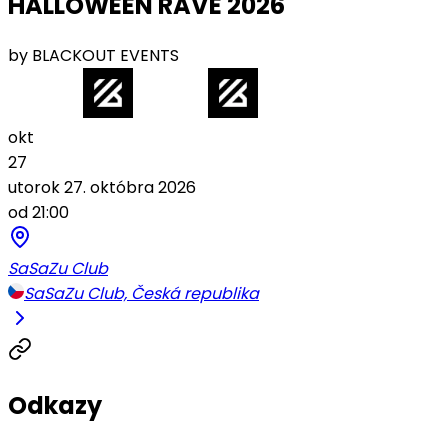
HALLOWEEN RAVE 2026
by BLACKOUT EVENTS
okt
27
utorok 27. októbra 2026
od 21:00
SaSaZu Club
SaSaZu Club, Česká republika
Odkazy