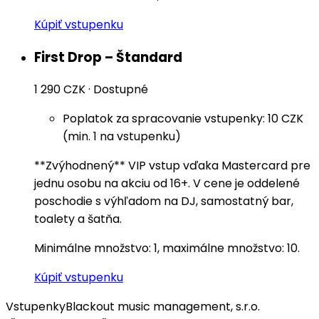
Kúpiť vstupenku
First Drop – Štandard
1 290 CZK
·
Dostupné
Poplatok za spracovanie vstupenky: 10 CZK
(min. 1 na vstupenku)
**Zvýhodnený** VIP vstup vďaka Mastercard pre
jednu osobu na akciu od 16+. V cene je oddelené
poschodie s výhľadom na DJ, samostatný bar,
toalety a šatňa.
Minimálne množstvo: 1, maximálne množstvo: 10.
Kúpiť vstupenku
Vstupenky
Blackout music management, s.r.o.