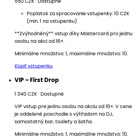
550 CZK
·
Dostupné
Poplatok za spracovanie vstupenky: 10 CZK
(min. 1 na vstupenku)
**Zvýhodněný** vstup díky Mastercard pro jednu
osobu na akci od 16+.
Minimálne množstvo: 1, maximálne množstvo: 10.
Kúpiť vstupenku
VIP – First Drop
1 340 CZK
·
Dostupné
VIP vstup pre jednu osobu na akciu od 16+. V cene
je oddelené poschodie s výhľadom na DJ,
samostatný bar, toalety a šatňa.
Minimálne množstvo: 1, maximálne množstvo: 10.