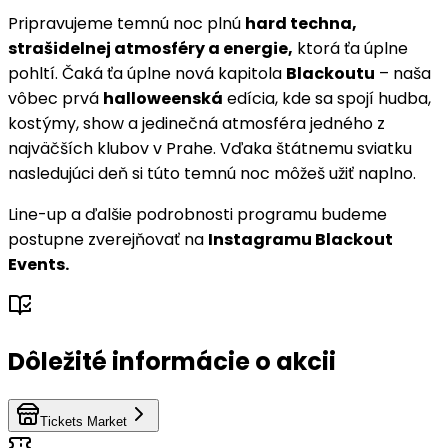
Pripravujeme temnú noc plnú
hard techna,
strašidelnej atmosféry a energie,
ktorá ťa úplne
pohltí. Čaká ťa úplne nová kapitola
Blackoutu
– naša
vôbec prvá
halloweenská
edícia, kde sa spojí hudba,
kostýmy, show a jedinečná atmosféra jedného z
najväčších klubov v Prahe. Vďaka štátnemu sviatku
nasledujúci deň si túto temnú noc môžeš užiť naplno.
Line-up a ďalšie podrobnosti programu budeme
postupne zverejňovať na
Instagramu Blackout
Events.
Dôležité informácie o akcii
Tickets Market