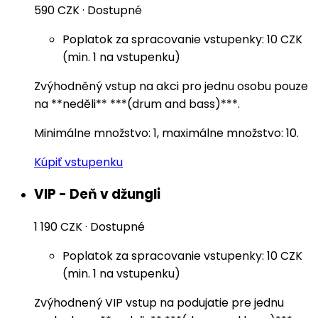
590 CZK
·
Dostupné
Poplatok za spracovanie vstupenky: 10 CZK
(min. 1 na vstupenku)
Zvýhodněný vstup na akci pro jednu osobu pouze
na **neděli** ***(drum and bass)***.
Minimálne množstvo: 1, maximálne množstvo: 10.
Kúpiť vstupenku
VIP - Deň v džungli
1 190 CZK
·
Dostupné
Poplatok za spracovanie vstupenky: 10 CZK
(min. 1 na vstupenku)
Zvýhodnený VIP vstup na podujatie pre jednu