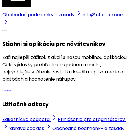
Obchodné podmienky a zásady
info@nfctron.com
Stiahni si aplikáciu pre návštevníkov
Zaži najlepší zážitok z akcií s našou mobilnou aplikáciou.
Celé výdavky prehľadne na jednom mieste,
najrýchlejšie vrátenie zostatku kreditu, upozornenia o
platbách a hodnotenie nákupov.
Užitočné odkazy
Zákaznícka podpora
Prihlásenie pre organizátorov
Správa cookies
Obchodné podmienky a zásady