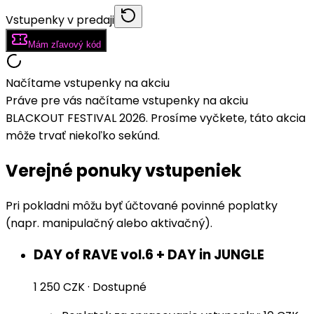
Vstupenky v predaji
Mám zľavový kód
Načítame vstupenky na akciu
Práve pre vás načítame vstupenky na akciu
BLACKOUT FESTIVAL 2026. Prosíme vyčkete, táto akcia
môže trvať niekoľko sekúnd.
Verejné ponuky vstupeniek
Pri pokladni môžu byť účtované povinné poplatky
(napr. manipulačný alebo aktivačný).
DAY of RAVE vol.6 + DAY in JUNGLE
1 250 CZK
·
Dostupné