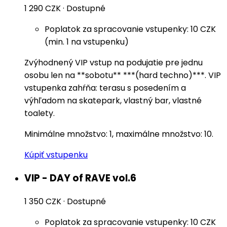
1 290 CZK
·
Dostupné
Poplatok za spracovanie vstupenky: 10 CZK
(min. 1 na vstupenku)
Zvýhodnený VIP vstup na podujatie pre jednu
osobu len na **sobotu** ***(hard techno)***. VIP
vstupenka zahŕňa: terasu s posedením a
výhľadom na skatepark, vlastný bar, vlastné
toalety.
Minimálne množstvo: 1, maximálne množstvo: 10.
Kúpiť vstupenku
VIP - DAY of RAVE vol.6
1 350 CZK
·
Dostupné
Poplatok za spracovanie vstupenky: 10 CZK