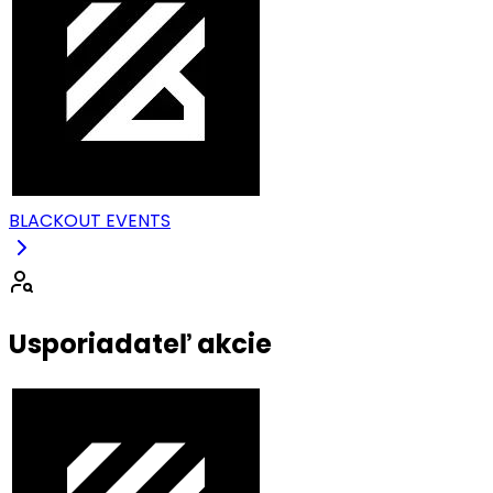
BLACKOUT EVENTS
Usporiadateľ akcie