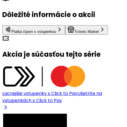
Dôležité informácie o akcii
Platba čipom s vstupenkou
Tickets Market
Akcia je súčasťou tejto série
Lacnejšie vstupenky s Click to Pay
Ušetrite na
vstupenkách s Click to Pay