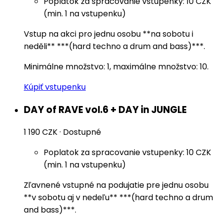
Poplatok za spracovanie vstupenky: 10 CZK
(min. 1 na vstupenku)
Vstup na akci pro jednu osobu **na sobotu i
neděli** ***(hard techno a drum and bass)***.
Minimálne množstvo: 1, maximálne množstvo: 10.
Kúpiť vstupenku
DAY of RAVE vol.6 + DAY in JUNGLE
1 190 CZK
·
Dostupné
Poplatok za spracovanie vstupenky: 10 CZK
(min. 1 na vstupenku)
Zľavnené vstupné na podujatie pre jednu osobu
**v sobotu aj v nedeľu** ***(hard techno a drum
and bass)***.