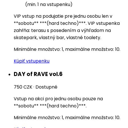
(min. 1 na vstupenku)
VIP vstup na podujatie pre jednu osobu len v
**sobotu** ***(hard techno)***. VIP vstupenka
zahŕňa: terasu s posedením a výhľadom na
skatepark, vlastný bar, vlastné toalety.
Minimálne množstvo: 1, maximálne množstvo: 10.
Kúpiť vstupenku
DAY of RAVE vol.6
750 CZK
·
Dostupné
Vstup na akci pro jednu osobu pouze na
**sobotu** ***(hard techno)***.
Minimálne množstvo: 1, maximálne množstvo: 10.