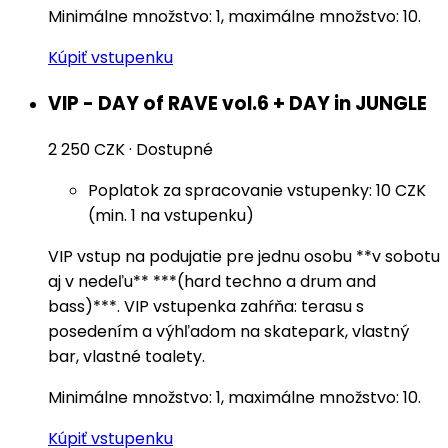
Minimálne množstvo: 1, maximálne množstvo: 10.
Kúpiť vstupenku
VIP - DAY of RAVE vol.6 + DAY in JUNGLE
2 250 CZK
·
Dostupné
Poplatok za spracovanie vstupenky: 10 CZK
(min. 1 na vstupenku)
VIP vstup na podujatie pre jednu osobu **v sobotu
aj v nedeľu** ***(hard techno a drum and
bass)***. VIP vstupenka zahŕňa: terasu s
posedením a výhľadom na skatepark, vlastný
bar, vlastné toalety.
Minimálne množstvo: 1, maximálne množstvo: 10.
Kúpiť vstupenku