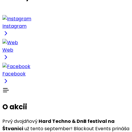
Instagram
Web
Facebook
O akcii
Prvý dvojdňový
Hard Techno & DnB festival na
Štvanici
už tento september! Blackout Events prináša