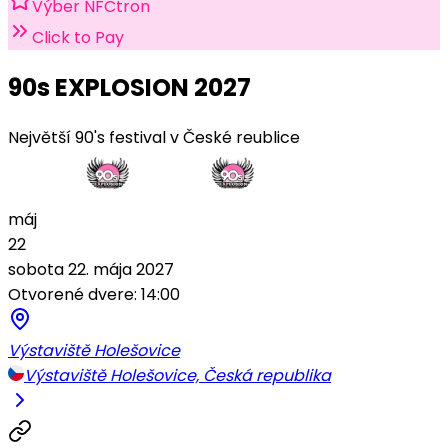
Výber NFCtron
Click to Pay
90s EXPLOSION 2027
Největší 90's festival v České reublice
máj
22
sobota 22. mája 2027
Otvorené dvere: 14:00
Výstaviště Holešovice
Výstaviště Holešovice, Česká republika