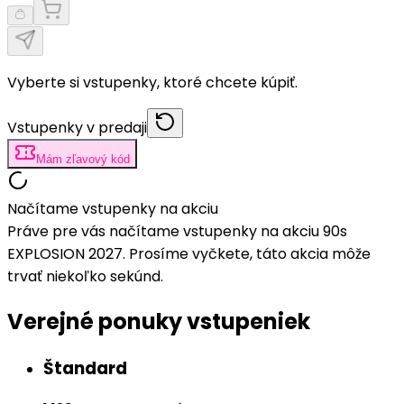
Vyberte si vstupenky, ktoré chcete kúpiť.
Vstupenky v predaji
Mám zľavový kód
Načítame vstupenky na akciu
Práve pre vás načítame vstupenky na akciu 90s
EXPLOSION 2027. Prosíme vyčkete, táto akcia môže
trvať niekoľko sekúnd.
Verejné ponuky vstupeniek
Štandard