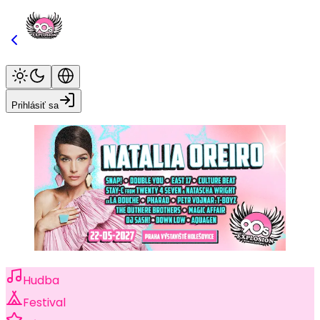
Prihlásiť sa
Hudba
Festival