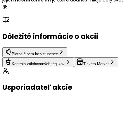
🌍
Dôležité informácie o akcii
Platba čipem ke vstupence
Kontrola zálohovaných téglikov
Tickets Market
Usporiadateľ akcie