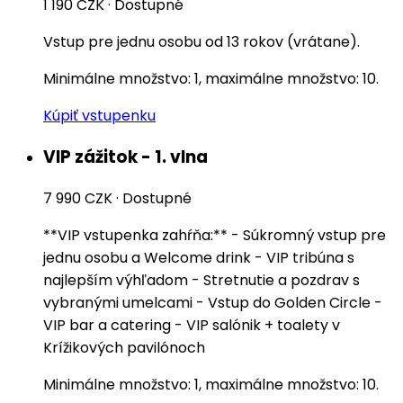
1 190 CZK
·
Dostupné
Vstup pre jednu osobu od 13 rokov (vrátane).
Minimálne množstvo: 1, maximálne množstvo: 10.
Kúpiť vstupenku
VIP zážitok - 1. vlna
7 990 CZK
·
Dostupné
**VIP vstupenka zahŕňa:** - Súkromný vstup pre
jednu osobu a Welcome drink - VIP tribúna s
najlepším výhľadom - Stretnutie a pozdrav s
vybranými umelcami - Vstup do Golden Circle -
VIP bar a catering - VIP salónik + toalety v
Krížikových pavilónoch
Minimálne množstvo: 1, maximálne množstvo: 10.